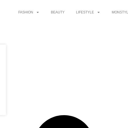
FASHION
BEAUTY
LIFESTYLE
MONSTYL