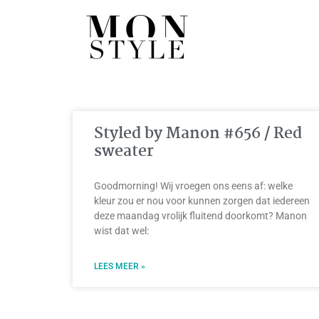
Styled by Manon #656 / Red
sweater
Goodmorning! Wij vroegen ons eens af: welke
kleur zou er nou voor kunnen zorgen dat iedereen
deze maandag vrolijk fluitend doorkomt? Manon
wist dat wel:
LEES MEER »