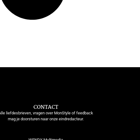
CONTACT
Alle liefdesbrieven, vragen over MonStyle of feedback
mag je doorsturen naar onze eindredacteur.
WENDY Multimedia