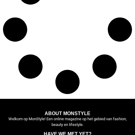
ABOUT MONSTYLE
Welkom op MonStyle! Een online magazine op het gebied van fashion,
beauty en lifestyle.
HAVE WE MET YET?