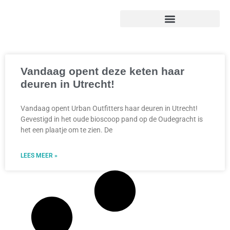
Vandaag opent deze keten haar
deuren in Utrecht!
Vandaag opent Urban Outfitters haar deuren in Utrecht!
Gevestigd in het oude bioscoop pand op de Oudegracht is
het een plaatje om te zien. De
LEES MEER »