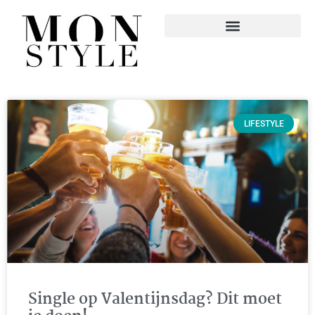
LIFESTYLE
Single op Valentijnsdag? Dit moet