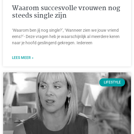
Waarom succesvolle vrouwen nog
steeds single zijn
‘Waarom ben jíj nog single?’, ‘Wanneer zien we jouw vriend
eens?’- Deze vragen heb je waarschijnlijk al meerdere keren
naar je hoofd geslingerd gekregen. Iedereen
LEES MEER »
LIFESTYLE