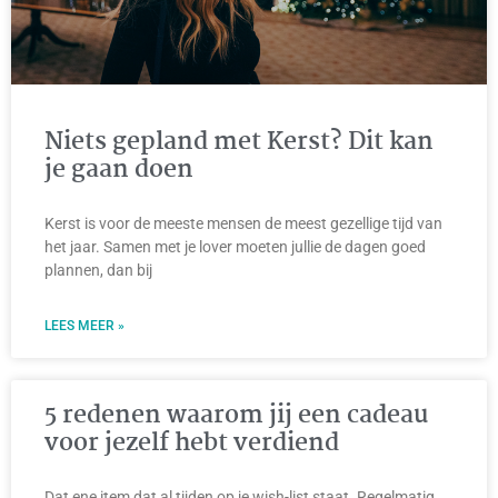
Niets gepland met Kerst? Dit kan
je gaan doen
Kerst is voor de meeste mensen de meest gezellige tijd van
het jaar. Samen met je lover moeten jullie de dagen goed
plannen, dan bij
LEES MEER »
5 redenen waarom jij een cadeau
voor jezelf hebt verdiend
Dat ene item dat al tijden op je wish-list staat. Regelmatig