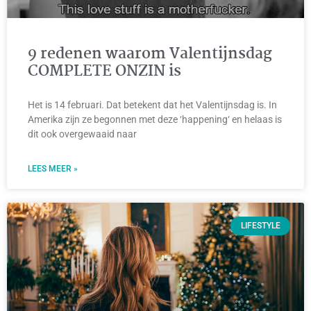
9 redenen waarom Valentijnsdag
COMPLETE ONZIN is
Het is 14 februari. Dat betekent dat het Valentijnsdag is. In
Amerika zijn ze begonnen met deze ‘happening‘ en helaas is
dit ook overgewaaid naar
LEES MEER »
LIFESTYLE