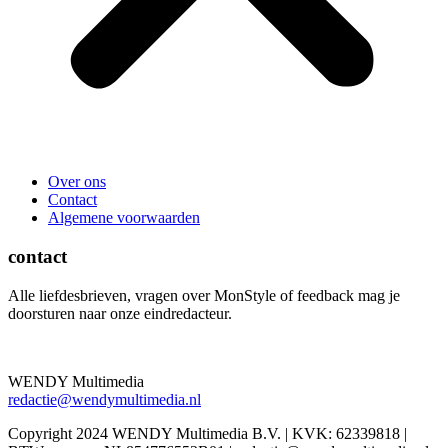
Over ons
Contact
Algemene voorwaarden
contact
Alle liefdesbrieven, vragen over MonStyle of feedback mag je
doorsturen naar onze eindredacteur.
WENDY Multimedia
redactie@wendymultimedia.nl
Copyright 2024 WENDY Multimedia B.V. | KVK: 62339818 |