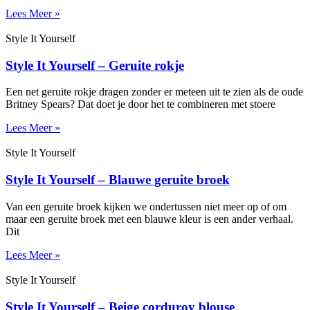
Lees Meer »
Style It Yourself
Style It Yourself – Geruite rokje
Een net geruite rokje dragen zonder er meteen uit te zien als de oude
Britney Spears? Dat doet je door het te combineren met stoere
Lees Meer »
Style It Yourself
Style It Yourself – Blauwe geruite broek
Van een geruite broek kijken we ondertussen niet meer op of om
maar een geruite broek met een blauwe kleur is een ander verhaal.
Dit
Lees Meer »
Style It Yourself
Style It Yourself – Beige corduroy blouse