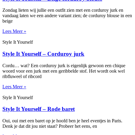
Zondag lieten wij jullie een outfit zien met een corduroy jurk en
vandaag laten we een andere variant zien; de corduroy blouse in een
beige
Lees Meer »
Style It Yourself
Style It Yourself – Corduroy jurk
Cordu… wat? Een corduroy jurk is eigenlijk gewoon een chique
woord voor een jurk met een geribbelde stof. Het wordt ook wel
ribfluweel of ribcord
Lees Meer »
Style It Yourself
Style It Yourself – Rode baret
Oui, oui met een baret op je hoofd ben je heel eventjes in Paris.
Denk je dat dit jou niet staat? Probeer het eens, en