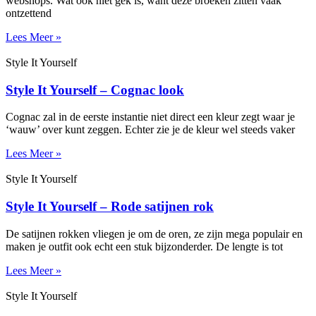
webshops. Wat ook niet gek is, want deze broeken zitten vaak
ontzettend
Lees Meer »
Style It Yourself
Style It Yourself – Cognac look
Cognac zal in de eerste instantie niet direct een kleur zegt waar je
‘wauw’ over kunt zeggen. Echter zie je de kleur wel steeds vaker
Lees Meer »
Style It Yourself
Style It Yourself – Rode satijnen rok
De satijnen rokken vliegen je om de oren, ze zijn mega populair en
maken je outfit ook echt een stuk bijzonderder. De lengte is tot
Lees Meer »
Style It Yourself