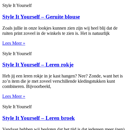
Style It Yourself
Style It Yourself – Geruite blouse
Zoals jullie in onze lookjes kunnen zien zijn wij heel blij dat de
ruiten print zoveel in de winkels te zien is. Het is natuurlijk
Lees Meer »
Style It Yourself
Style It Yourself – Leren rokje
Heb jij een leren rokje in je kast hangen? Nee? Zonde, want het is
zo’n item die je met zoveel verschillende kledingstukken kunt
combineren. Bijvoorbeeld,
Lees Meer »
Style It Yourself
Style It Yourself – Leren broek
Vandaag hebben wij besloten dat het tijd is dat iedereen meer (nep)