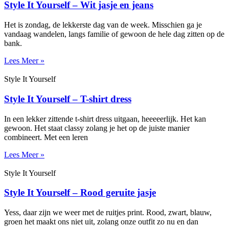
Style It Yourself – Wit jasje en jeans
Het is zondag, de lekkerste dag van de week. Misschien ga je
vandaag wandelen, langs familie of gewoon de hele dag zitten op de
bank.
Lees Meer »
Style It Yourself
Style It Yourself – T-shirt dress
In een lekker zittende t-shirt dress uitgaan, heeeeerlijk. Het kan
gewoon. Het staat classy zolang je het op de juiste manier
combineert. Met een leren
Lees Meer »
Style It Yourself
Style It Yourself – Rood geruite jasje
Yess, daar zijn we weer met de ruitjes print. Rood, zwart, blauw,
groen het maakt ons niet uit, zolang onze outfit zo nu en dan