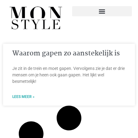
Waarom gapen zo aanstekelijk is
Je zit in de trein en moet gapen. Vervolgens zie je dat er drie
mensen om je heen ook gaan gapen. Het lijkt wel
besmettelijk!
LEES MEER »