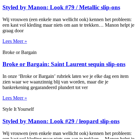
Styled by Manon: Look #79 / Metallic slip-ons
Wij vrouwen (een enkele man wellicht ook) kennen het probleem:
een kast vol kleding maar niets om aan te trekken… Manon helpt je
graag door
Lees Meer »
Broke or Bargain
Broke or Bargain: Saint Laurent sequin slip-ons
In onze ‘Broke or Bargain’ rubriek laten we je elke dag een item
zien waar we waanzinnig blij van worden, maar die je
bankrekening gegarandeerd plundert tot ver
Lees Meer »
Style It Yourself
Styled by Manon: Look #29 / leopard slip-ons
Wij vrouwen (een enkele man wellicht ook) kennen het probleem:
een kast vol kleding maar niets om aan te trekken… Manon helpt je