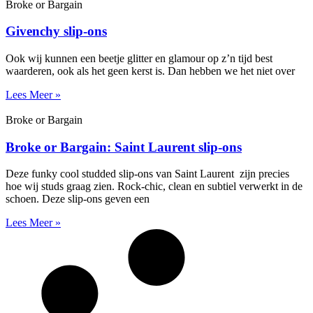
Broke or Bargain
Givenchy slip-ons
Ook wij kunnen een beetje glitter en glamour op z’n tijd best
waarderen, ook als het geen kerst is. Dan hebben we het niet over
Lees Meer »
Broke or Bargain
Broke or Bargain: Saint Laurent slip-ons
Deze funky cool studded slip-ons van Saint Laurent zijn precies
hoe wij studs graag zien. Rock-chic, clean en subtiel verwerkt in de
schoen. Deze slip-ons geven een
Lees Meer »