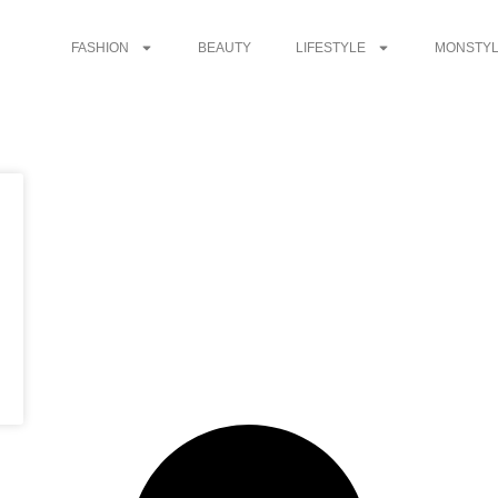
FASHION
BEAUTY
LIFESTYLE
MONSTYL