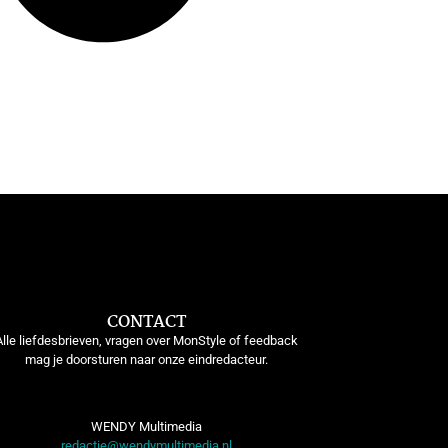
CONTACT
Alle liefdesbrieven, vragen over MonStyle of feedback
mag je doorsturen naar onze eindredacteur.
WENDY Multimedia
redactie@wendymultimedia.nl