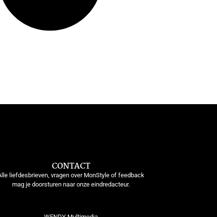
CONTACT
Alle liefdesbrieven, vragen over MonStyle of feedback
mag je doorsturen naar onze eindredacteur.
WENDY Multimedia