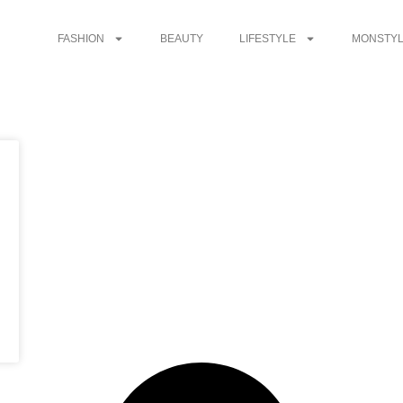
FASHION
BEAUTY
LIFESTYLE
MONSTYL