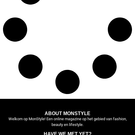
ABOUT MONSTYLE
Welkom op MonStyle! Een online magazine op het gebied van fashion,
beauty en lifestyle.
HAVE WE MET YET?