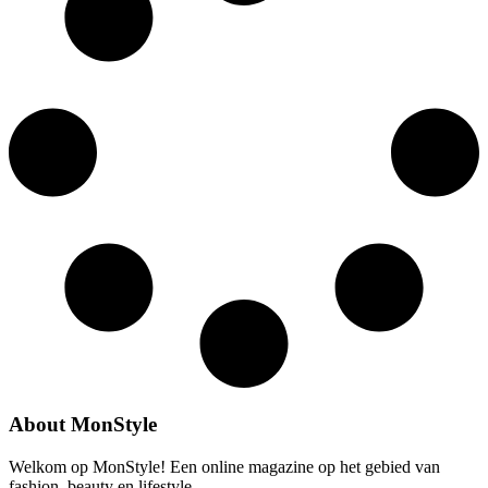
About MonStyle
Welkom op MonStyle! Een online magazine op het gebied van
fashion, beauty en lifestyle.