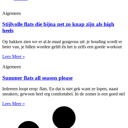
Algemeen
Stijlvolle flats die bijna net zo knap zijn als high
heels
Op hakken zien we er al-le-maal gorgeous uit: je houding wordt er
beter van, je billen worden gelift én het is zelfs een goede workout
Lees Meer »
Algemeen
Summer flats all season please
Iedereen loopt erop: flats. En dat is niet gek want ze lopen, naast
sneakers, gewoon heel erg comfortabel. In de zomer is een goed stel
Lees Meer »