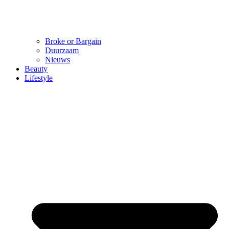
Broke or Bargain
Duurzaam
Nieuws
Beauty
Lifestyle