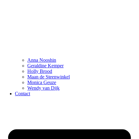
Anna Nooshin
Geraldine Kemper
Holly Brood
Maan de Steenwinkel
Monica Geuze
Wendy van Dijk
Contact