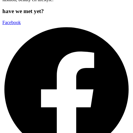
have we met yet?
Facebook