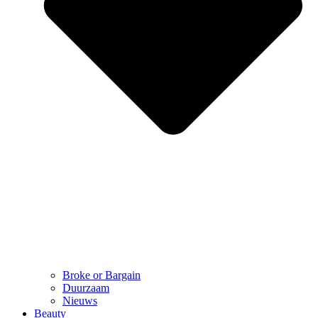
Broke or Bargain
Duurzaam
Nieuws
Beauty