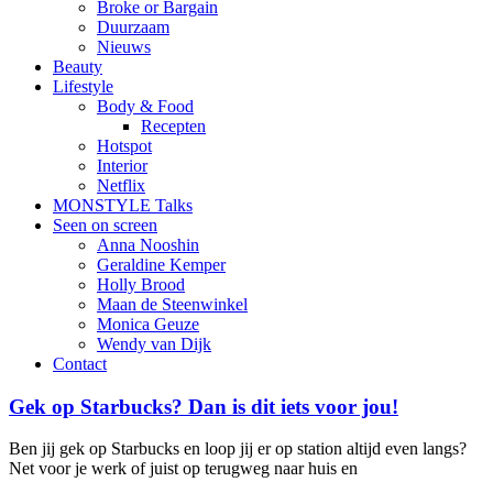
Broke or Bargain
Duurzaam
Nieuws
Beauty
Lifestyle
Body & Food
Recepten
Hotspot
Interior
Netflix
MONSTYLE Talks
Seen on screen
Anna Nooshin
Geraldine Kemper
Holly Brood
Maan de Steenwinkel
Monica Geuze
Wendy van Dijk
Contact
Gek op Starbucks? Dan is dit iets voor jou!
Ben jij gek op Starbucks en loop jij er op station altijd even langs?
Net voor je werk of juist op terugweg naar huis en