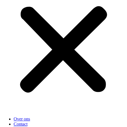
Over ons
Contact