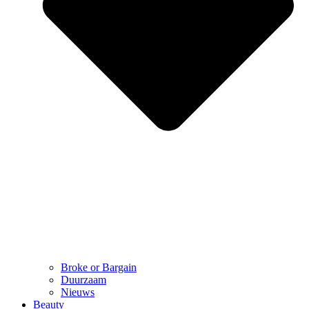
Broke or Bargain
Duurzaam
Nieuws
Beauty