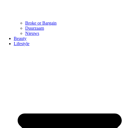
Broke or Bargain
Duurzaam
Nieuws
Beauty
Lifestyle