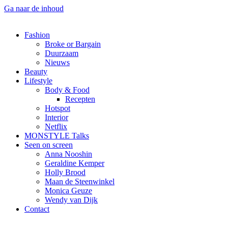
Ga naar de inhoud
Fashion
Broke or Bargain
Duurzaam
Nieuws
Beauty
Lifestyle
Body & Food
Recepten
Hotspot
Interior
Netflix
MONSTYLE Talks
Seen on screen
Anna Nooshin
Geraldine Kemper
Holly Brood
Maan de Steenwinkel
Monica Geuze
Wendy van Dijk
Contact