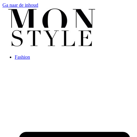
Ga naar de inhoud
Fashion