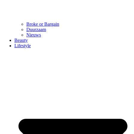
Broke or Bargain
Duurzaam
Nieuws
Beauty
Lifestyle