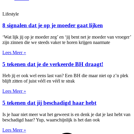
Lifestyle
8 signalen dat je op je moeder gaat lijken
‘Wat lijk jij op je moeder zeg’ en ‘jij bent net je moeder van vroeger’
zijn zinnen die we steeds vaker te horen krijgen naarmate
Lees Meer »
5 tekenen dat je de verkeerde BH draagt!
Heb jij er ook wel eens last van? Een BH die maar niet op z’n plek
blijft zitten of juist véél en véél te strak
Lees Meer »
5 tekenen dat jij beschadigd haar hebt
Is je haar niet meer wat het geweest is en denk je dat je last hebt van
beschadigd haar? Yup, waarschijnlijk is het dan ook
Lees Meer »