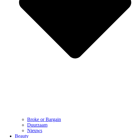
Broke or Bargain
Duurzaam
Nieuws
Beauty