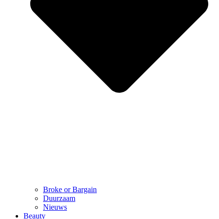
Broke or Bargain
Duurzaam
Nieuws
Beauty