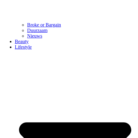
Broke or Bargain
Duurzaam
Nieuws
Beauty
Lifestyle