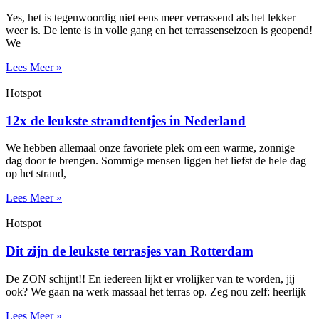
Yes, het is tegenwoordig niet eens meer verrassend als het lekker
weer is. De lente is in volle gang en het terrassenseizoen is geopend!
We
Lees Meer »
Hotspot
12x de leukste strandtentjes in Nederland
We hebben allemaal onze favoriete plek om een warme, zonnige
dag door te brengen. Sommige mensen liggen het liefst de hele dag
op het strand,
Lees Meer »
Hotspot
Dit zijn de leukste terrasjes van Rotterdam
De ZON schijnt!! En iedereen lijkt er vrolijker van te worden, jij
ook? We gaan na werk massaal het terras op. Zeg nou zelf: heerlijk
Lees Meer »