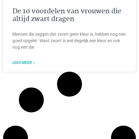
De 10 voordelen van vrouwen die
altijd zwart dragen
Mensen die zeggen dat zwart geen kleur is, hebben nog niet
goed opgelet. Want zwart is wel degelijk een kleur en ook
nog een die
LEES MEER »