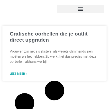
Grafische oorbellen die je outfit
direct upgraden
Vrouwen zijn net als eksters: als we iets glimmends zien
moéten we het hebben. Zo werkt het dus precies met deze
oorbellen, althans wel bij
LEES MEER »