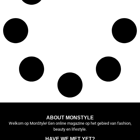
ABOUT MONSTYLE
Welkom op MonStyle! Een online magazine op het gebied van fashion,
beauty en lifestyle.
HAVE WE MET YET?