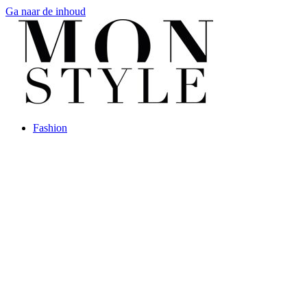
Ga naar de inhoud
Fashion