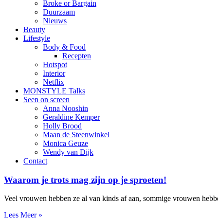
Broke or Bargain
Duurzaam
Nieuws
Beauty
Lifestyle
Body & Food
Recepten
Hotspot
Interior
Netflix
MONSTYLE Talks
Seen on screen
Anna Nooshin
Geraldine Kemper
Holly Brood
Maan de Steenwinkel
Monica Geuze
Wendy van Dijk
Contact
Waarom je trots mag zijn op je sproeten!
Veel vrouwen hebben ze al van kinds af aan, sommige vrouwen hebben
Lees Meer »