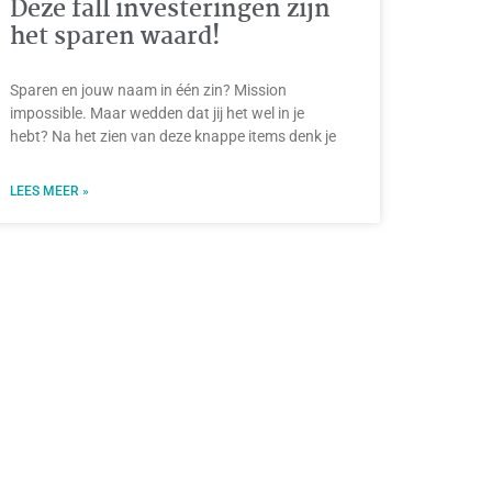
Deze fall investeringen zijn
het sparen waard!
Sparen en jouw naam in één zin? Mission
impossible. Maar wedden dat jij het wel in je
hebt? Na het zien van deze knappe items denk je
LEES MEER »