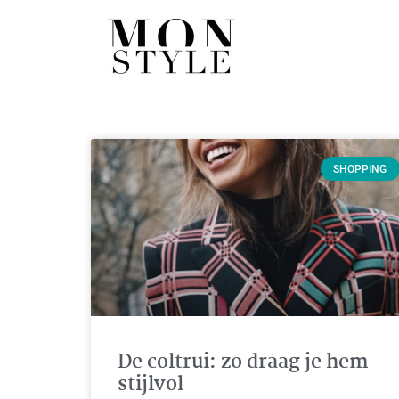
SHOPPING
De coltrui: zo draag je hem
stijlvol