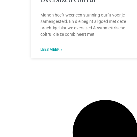
Oversized coltrui
Manon heeft weer een stunning outfit voor je
samengesteld. En die begint al goed met deze
prachtige blauwe oversized A-symmettrische
coltrui die ze combineert met
LEES MEER »