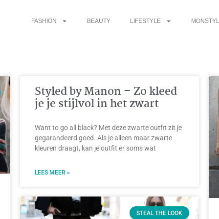
FASHION
BEAUTY
LIFESTYLE
MONSTYL
Styled by Manon – Zo kleed
je je stijlvol in het zwart
Want to go all black? Met deze zwarte outfit zit je
gegarandeerd goed. Als je alleen maar zwarte
kleuren draagt, kan je outfit er soms wat
LEES MEER »
STEAL THE LOOK