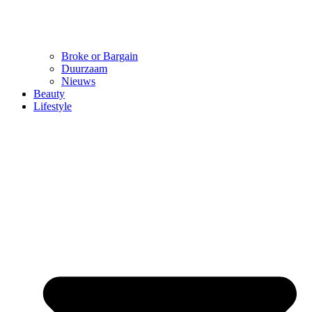
Broke or Bargain
Duurzaam
Nieuws
Beauty
Lifestyle