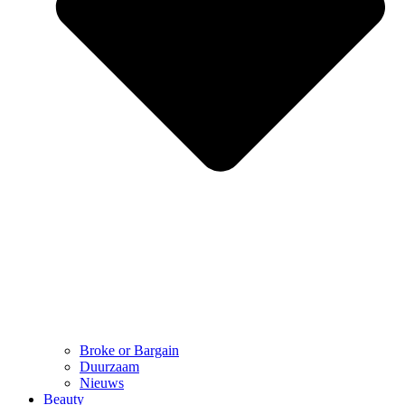
Broke or Bargain
Duurzaam
Nieuws
Beauty