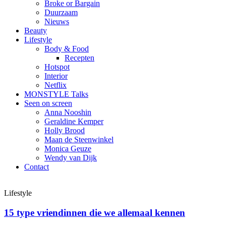
Broke or Bargain
Duurzaam
Nieuws
Beauty
Lifestyle
Body & Food
Recepten
Hotspot
Interior
Netflix
MONSTYLE Talks
Seen on screen
Anna Nooshin
Geraldine Kemper
Holly Brood
Maan de Steenwinkel
Monica Geuze
Wendy van Dijk
Contact
Lifestyle
15 type vriendinnen die we allemaal kennen