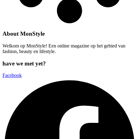
About MonStyle
Welkom op MonStyle! Een online magazine op het gebied van
fashion, beauty en lifestyle.
have we met yet?
Facebook