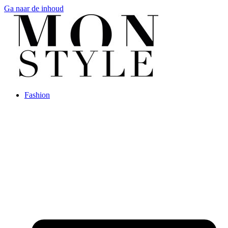
Ga naar de inhoud
Fashion