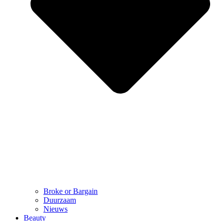
Broke or Bargain
Duurzaam
Nieuws
Beauty