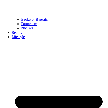
Broke or Bargain
Duurzaam
Nieuws
Beauty
Lifestyle