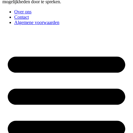
mogelijkheden door te spreken.
Over ons
Contact
Algemene voorwaarden