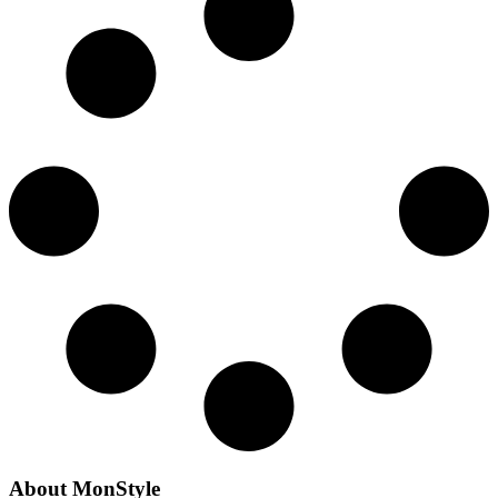
About MonStyle