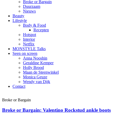
Broke or Bargain
Duurzaam
Nieuws
Beauty
Lifestyle
Body & Food
Recepten
Hotspot
Interior
Netflix
MONSTYLE Talks
Seen on screen
Anna Nooshin
Geraldine Kemper
Holly Brood
Maan de Steenwinkel
Monica Geuze
Wendy van Dijk
Contact
Broke or Bargain
Broke or Bargain: Valentino Rockstud ankle boots