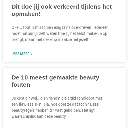
Dit doe jij ook verkeerd tijdens het
opmaken!
Oké…. fout is misschien enigszins overdreven. Iedereen
moet natuurlijk zelf weten hoe zij het liefst make-up op
brengt, maar met deze tip maak je het jezelf
LEES MEER »
De 10 meest gemaakte beauty
fouten
Je kent d’r wel… die vriendin die altijd rondloopt met
een flawless skin. Tja, hoe doet ze dat toch? Deze
beautyregels hebben d’r vast geholpen. Het ligt
waarschijnlijk aan deze beauty