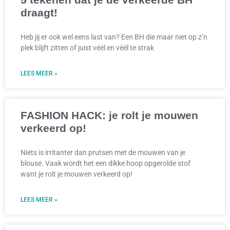
draagt!
Heb jij er ook wel eens last van? Een BH die maar niet op z’n
plek blijft zitten of juist véél en véél te strak
LEES MEER »
FASHION HACK: je rolt je mouwen
verkeerd op!
Niets is irritanter dan prutsen met de mouwen van je
blouse. Vaak wordt het een dikke hoop opgerolde stof
want je rolt je mouwen verkeerd op!
LEES MEER »