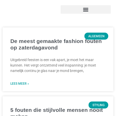
ALGEMEEN
De meest gemaakte fashion fouten
op zaterdagavond
Uitgebreid feesten is een vak apart, je moet het maar
kunnen. Het vergt ontzettend veel inspanning: je moet
namelijk continu je glas naar je mond brengen,
LEES MEER »
STYLING
5 fouten die stijlvolle mensen nooit