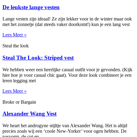
De leukste lange vesten
Lange vesten zijn ideaal! Ze zijn lekker voor in de winter maar ook
met het zonnetje (dat steeds vaker doorkomt!) kun je een lang vest
Lees Meer »
Steal the look
Steal The Look: Striped vest
We hebben weer een heerlijke casual outfit voor je gevonden. (Kijk
hier hoe je voor casual chic gaat). Voor deze look combineer je een
leren legging met
Lees Meer »
Broke or Bargain
Alexander Wang Vest
We heart het androgyne stijltje van Alexander Wang. Het is altijd
precies zoals wij een ‘coole New-Yorker’ voor ogen hebben. De
pasvorm, de cut en