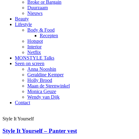
Broke or Bargain
Duurzaam
Nieuws
Beauty
Lifestyle
Body & Food
Recepten
Hotspot
Interior
Netflix
MONSTYLE Talks
Seen on screen
Anna Nooshin
Geraldine Kemper
Holly Brood
Maan de Steenwinkel
Monica Geuze
Wendy van Dijk
Contact
Style It Yourself
Style It Yourself – Panter vest