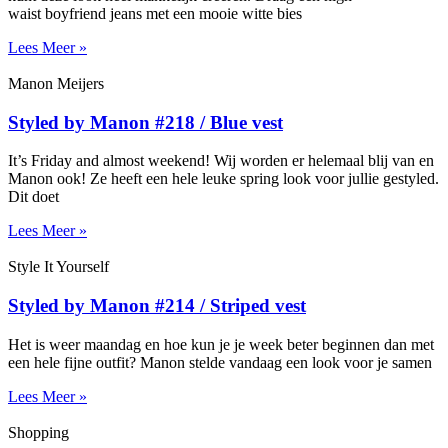
waist boyfriend jeans met een mooie witte bies
Lees Meer »
Manon Meijers
Styled by Manon #218 / Blue vest
It’s Friday and almost weekend! Wij worden er helemaal blij van en
Manon ook! Ze heeft een hele leuke spring look voor jullie gestyled.
Dit doet
Lees Meer »
Style It Yourself
Styled by Manon #214 / Striped vest
Het is weer maandag en hoe kun je je week beter beginnen dan met
een hele fijne outfit? Manon stelde vandaag een look voor je samen
Lees Meer »
Shopping