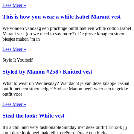
Lees Meer »
This is how you wear a white Isabel Marant vest
We vonden vandaag een prachtige outfit met een white cotton Isabel
Marant vest (do we need to say more?). De grove kraag en stoere
biesjes maken ’m in
Lees Meer »
Style It Yourself
Styled by Manon #258 / Knitted vest
What to wear on Wednesday? Wat dacht je van deze knappe casual
outfit met een stoere edge? Styliste Manon heeft weer een te gekke
outfit voor
Lees Meer »
Steal the look: White vest
It’s a chill and very fashionable Sunday met deze outfit! En ook jij
kunt deze look heel makkelijk creëren. Draag een high-