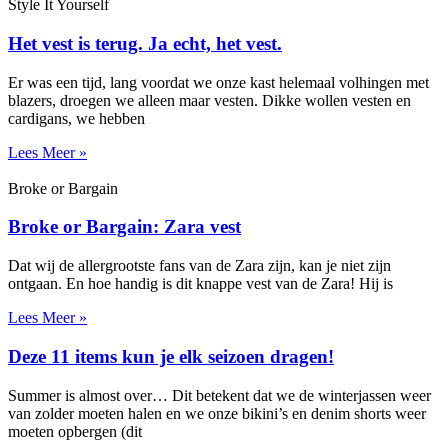
Style It Yourself
Het vest is terug. Ja echt, het vest.
Er was een tijd, lang voordat we onze kast helemaal volhingen met
blazers, droegen we alleen maar vesten. Dikke wollen vesten en
cardigans, we hebben
Lees Meer »
Broke or Bargain
Broke or Bargain: Zara vest
Dat wij de allergrootste fans van de Zara zijn, kan je niet zijn
ontgaan. En hoe handig is dit knappe vest van de Zara! Hij is
Lees Meer »
Deze 11 items kun je elk seizoen dragen!
Summer is almost over… Dit betekent dat we de winterjassen weer
van zolder moeten halen en we onze bikini’s en denim shorts weer
moeten opbergen (dit