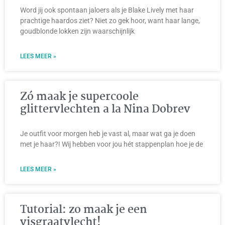
Word jij ook spontaan jaloers als je Blake Lively met haar
prachtige haardos ziet? Niet zo gek hoor, want haar lange,
goudblonde lokken zijn waarschijnlijk
LEES MEER »
Zó maak je supercoole
glittervlechten a la Nina Dobrev
Je outfit voor morgen heb je vast al, maar wat ga je doen
met je haar?! Wij hebben voor jou hét stappenplan hoe je de
LEES MEER »
Tutorial: zo maak je een
visgraatvlecht!