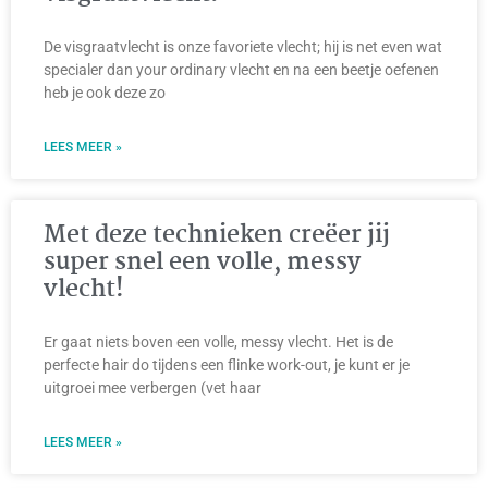
De visgraatvlecht is onze favoriete vlecht; hij is net even wat
specialer dan your ordinary vlecht en na een beetje oefenen
heb je ook deze zo
LEES MEER »
Met deze technieken creëer jij
super snel een volle, messy
vlecht!
Er gaat niets boven een volle, messy vlecht. Het is de
perfecte hair do tijdens een flinke work-out, je kunt er je
uitgroei mee verbergen (vet haar
LEES MEER »