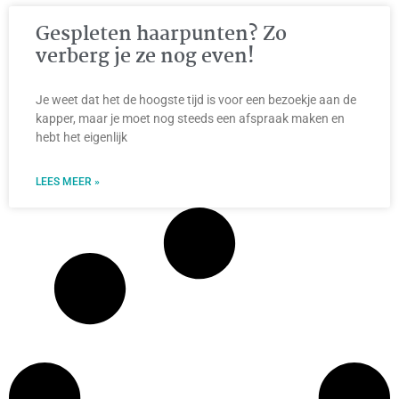
Gespleten haarpunten? Zo
verberg je ze nog even!
Je weet dat het de hoogste tijd is voor een bezoekje aan de
kapper, maar je moet nog steeds een afspraak maken en
hebt het eigenlijk
LEES MEER »