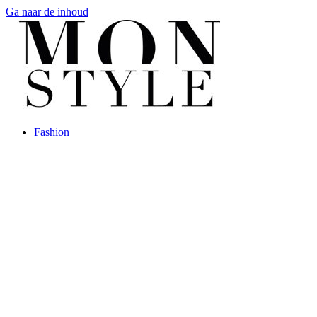
Ga naar de inhoud
Fashion