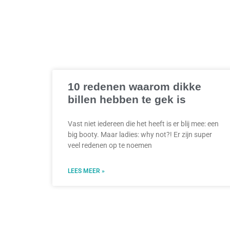
10 redenen waarom dikke
billen hebben te gek is
Vast niet iedereen die het heeft is er blij mee: een
big booty. Maar ladies: why not?! Er zijn super
veel redenen op te noemen
LEES MEER »