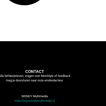
CONTACT
Alle liefdesbrieven, vragen over MonStyle of feedback
mag je doorsturen naar onze eindredacteur.
WENDY Multimedia
redactie@wendymultimedia.nl