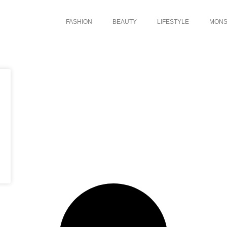
FASHION
BEAUTY
LIFESTYLE
MONS