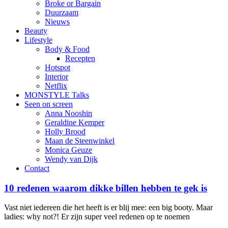
Broke or Bargain
Duurzaam
Nieuws
Beauty
Lifestyle
Body & Food
Recepten
Hotspot
Interior
Netflix
MONSTYLE Talks
Seen on screen
Anna Nooshin
Geraldine Kemper
Holly Brood
Maan de Steenwinkel
Monica Geuze
Wendy van Dijk
Contact
10 redenen waarom dikke billen hebben te gek is
Vast niet iedereen die het heeft is er blij mee: een big booty. Maar
ladies: why not?! Er zijn super veel redenen op te noemen