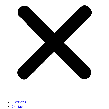
Over ons
Contact