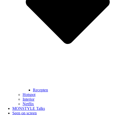
Recepten
Hotspot
Interior
Netflix
MONSTYLE Talks
Seen on screen