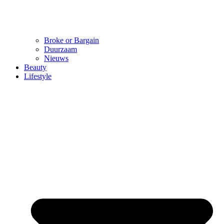
Broke or Bargain
Duurzaam
Nieuws
Beauty
Lifestyle