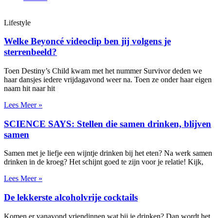
Lifestyle
Welke Beyoncé videoclip ben jij volgens je
sterrenbeeld?
Toen Destiny’s Child kwam met het nummer Survivor deden we
haar dansjes iedere vrijdagavond weer na. Toen ze onder haar eigen
naam hit naar hit
Lees Meer »
SCIENCE SAYS: Stellen die samen drinken, blijven
samen
Samen met je liefje een wijntje drinken bij het eten? Na werk samen
drinken in de kroeg? Het schijnt goed te zijn voor je relatie! Kijk,
Lees Meer »
De lekkerste alcoholvrije cocktails
Komen er vanavond vriendinnen wat bij je drinken? Dan wordt het