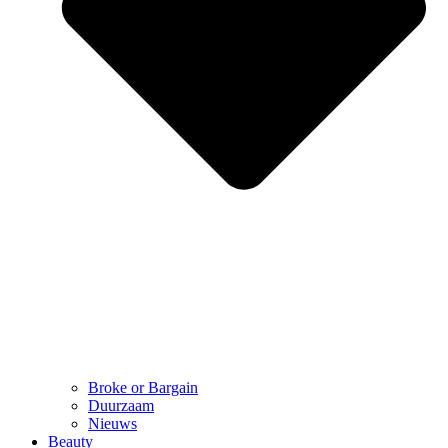
Broke or Bargain
Duurzaam
Nieuws
Beauty