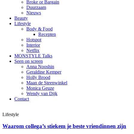
Broke or Bargain
Duurzaam
Nieuws
Beauty
Lifestyle
Body & Food
Recepten
Hotspot
Interior
Netflix
MONSTYLE Talks
Seen on screen
Anna Nooshin
Geraldine Kemper
Holly Brood
Maan de Steenwinkel
Monica Geuze
Wendy van Dijk
Contact
Lifestyle
Waarom collega’s stiekem je beste vriendinnen zijn