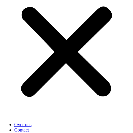
Over ons
Contact