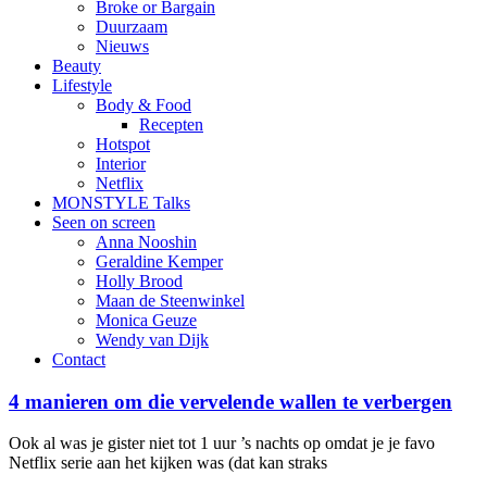
Broke or Bargain
Duurzaam
Nieuws
Beauty
Lifestyle
Body & Food
Recepten
Hotspot
Interior
Netflix
MONSTYLE Talks
Seen on screen
Anna Nooshin
Geraldine Kemper
Holly Brood
Maan de Steenwinkel
Monica Geuze
Wendy van Dijk
Contact
4 manieren om die vervelende wallen te verbergen
Ook al was je gister niet tot 1 uur ’s nachts op omdat je je favo
Netflix serie aan het kijken was (dat kan straks