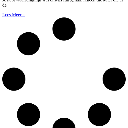
de
Lees Meer »