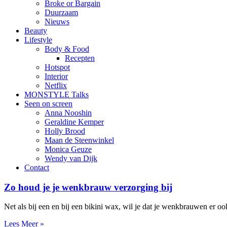
Broke or Bargain
Duurzaam
Nieuws
Beauty
Lifestyle
Body & Food
Recepten
Hotspot
Interior
Netflix
MONSTYLE Talks
Seen on screen
Anna Nooshin
Geraldine Kemper
Holly Brood
Maan de Steenwinkel
Monica Geuze
Wendy van Dijk
Contact
Zo houd je je wenkbrauw verzorging bij
Net als bij een en bij een bikini wax, wil je dat je wenkbrauwen er oo
Lees Meer »