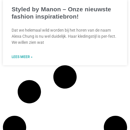
Styled by Manon – Onze nieuwste
fashion inspiratiebron!
Dat we helemaal wild worden bij het horen van de naam
Alexa Chung is nu wel duidelijk. Haar kledingstijl is per-fect.
We willen zien wat
LEES MEER »