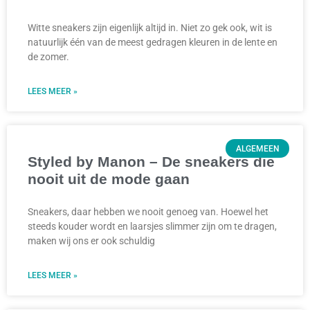
Witte sneakers zijn eigenlijk altijd in. Niet zo gek ook, wit is
natuurlijk één van de meest gedragen kleuren in de lente en
de zomer.
LEES MEER »
ALGEMEEN
Styled by Manon – De sneakers die
nooit uit de mode gaan
Sneakers, daar hebben we nooit genoeg van. Hoewel het
steeds kouder wordt en laarsjes slimmer zijn om te dragen,
maken wij ons er ook schuldig
LEES MEER »