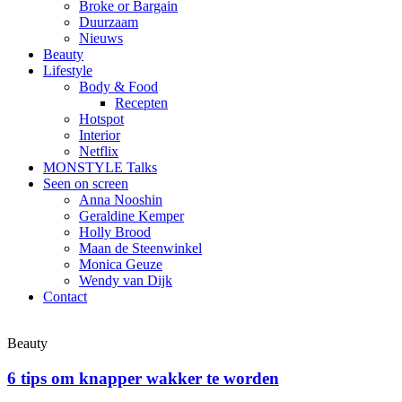
Broke or Bargain
Duurzaam
Nieuws
Beauty
Lifestyle
Body & Food
Recepten
Hotspot
Interior
Netflix
MONSTYLE Talks
Seen on screen
Anna Nooshin
Geraldine Kemper
Holly Brood
Maan de Steenwinkel
Monica Geuze
Wendy van Dijk
Contact
Beauty
6 tips om knapper wakker te worden