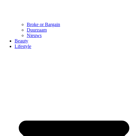
Broke or Bargain
Duurzaam
Nieuws
Beauty
Lifestyle