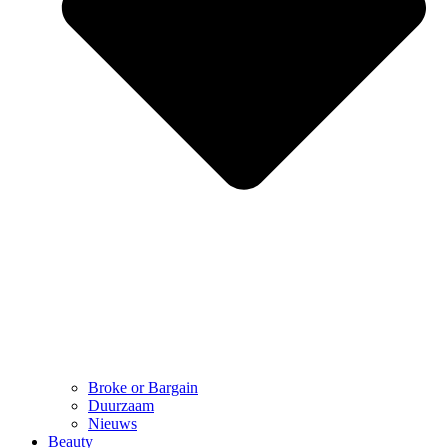
Broke or Bargain
Duurzaam
Nieuws
Beauty