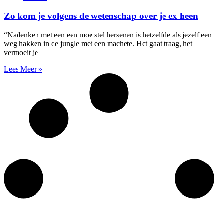
Zo kom je volgens de wetenschap over je ex heen
“Nadenken met een een moe stel hersenen is hetzelfde als jezelf een
weg hakken in de jungle met een machete. Het gaat traag, het
vermoeit je
Lees Meer »