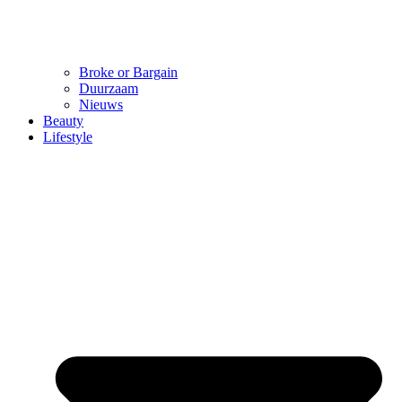
Broke or Bargain
Duurzaam
Nieuws
Beauty
Lifestyle