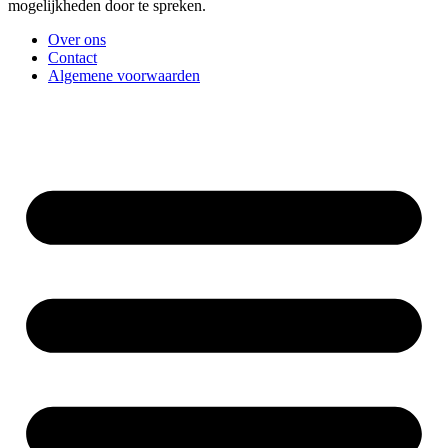
mogelijkheden door te spreken.
Over ons
Contact
Algemene voorwaarden