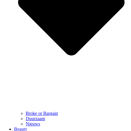
Broke or Bargain
Duurzaam
Nieuws
Beauty