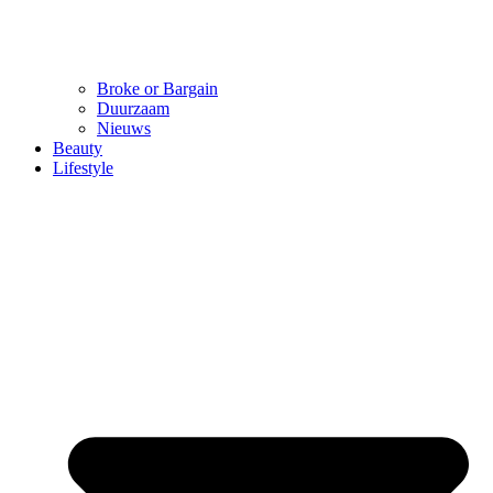
Broke or Bargain
Duurzaam
Nieuws
Beauty
Lifestyle