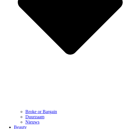
Broke or Bargain
Duurzaam
Nieuws
Beauty