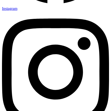
Instagram