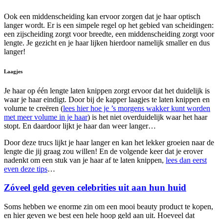
Ook een middenscheiding kan ervoor zorgen dat je haar optisch
langer wordt. Er is een simpele regel op het gebied van scheidingen:
een zijscheiding zorgt voor breedte, een middenscheiding zorgt voor
lengte. Je gezicht en je haar lijken hierdoor namelijk smaller en dus
langer!
Laagjes
Je haar op één lengte laten knippen zorgt ervoor dat het duidelijk is
waar je haar eindigt. Door bij de kapper laagjes te laten knippen en
volume te creëren (
lees hier hoe je ’s morgens wakker kunt worden
met meer volume in je haar
) is het niet overduidelijk waar het haar
stopt. En daardoor lijkt je haar dan weer langer…
Door deze trucs lijkt je haar langer en kan het lekker groeien naar de
lengte die jij graag zou willen! En de volgende keer dat je erover
nadenkt om een stuk van je haar af te laten knippen,
lees dan eerst
even deze tips
…
Zóveel geld geven celebrities uit aan hun huid
Soms hebben we enorme zin om een mooi beauty product te kopen,
en hier geven we best een hele hoop geld aan uit. Hoeveel dat