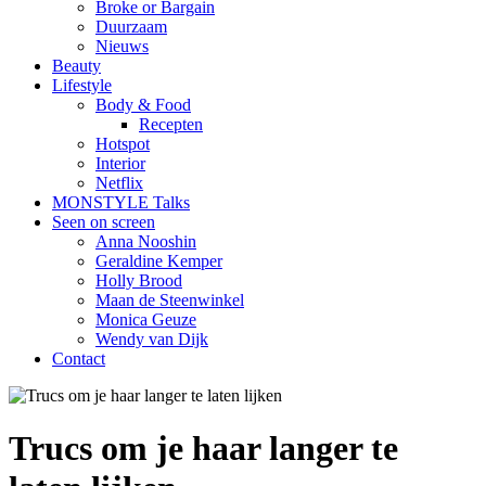
Broke or Bargain
Duurzaam
Nieuws
Beauty
Lifestyle
Body & Food
Recepten
Hotspot
Interior
Netflix
MONSTYLE Talks
Seen on screen
Anna Nooshin
Geraldine Kemper
Holly Brood
Maan de Steenwinkel
Monica Geuze
Wendy van Dijk
Contact
Trucs om je haar langer te