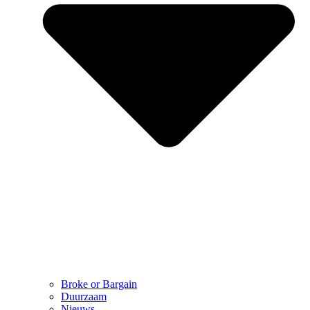
Broke or Bargain
Duurzaam
Nieuws