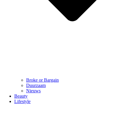
Broke or Bargain
Duurzaam
Nieuws
Beauty
Lifestyle