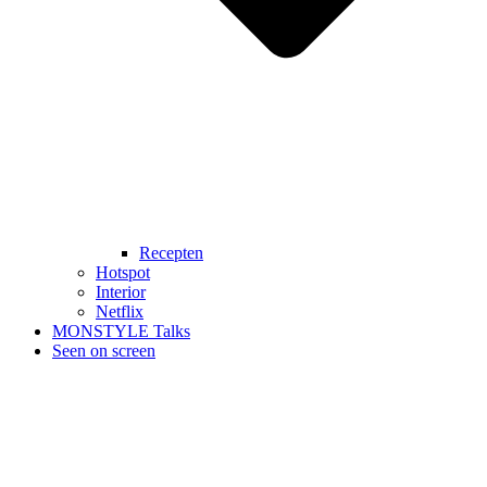
Recepten
Hotspot
Interior
Netflix
MONSTYLE Talks
Seen on screen