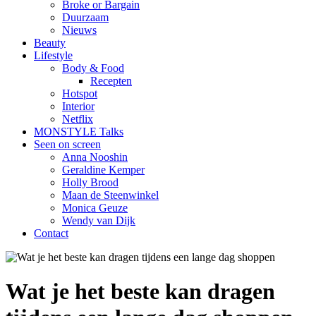
Broke or Bargain
Duurzaam
Nieuws
Beauty
Lifestyle
Body & Food
Recepten
Hotspot
Interior
Netflix
MONSTYLE Talks
Seen on screen
Anna Nooshin
Geraldine Kemper
Holly Brood
Maan de Steenwinkel
Monica Geuze
Wendy van Dijk
Contact
Wat je het beste kan dragen