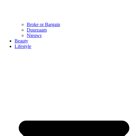
Broke or Bargain
Duurzaam
Nieuws
Beauty
Lifestyle