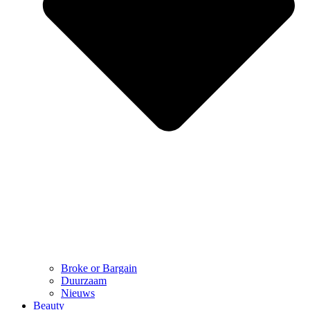
Broke or Bargain
Duurzaam
Nieuws
Beauty