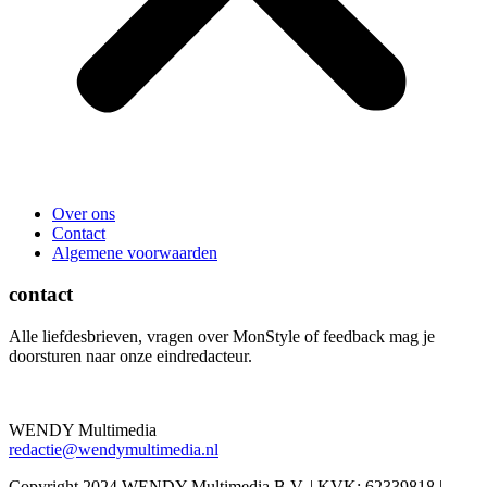
Over ons
Contact
Algemene voorwaarden
contact
Alle liefdesbrieven, vragen over MonStyle of feedback mag je
doorsturen naar onze eindredacteur.
WENDY Multimedia
redactie@wendymultimedia.nl
Copyright 2024 WENDY Multimedia B.V. | KVK: 62339818 |