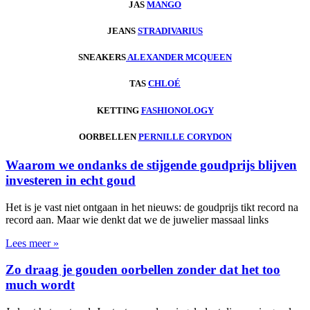
JAS
MANGO
JEANS
STRADIVARIUS
SNEAKERS
ALEXANDER MCQUEEN
TAS
CHLOÉ
KETTING
FASHIONOLOGY
OORBELLEN
PERNILLE CORYDON
Waarom we ondanks de stijgende goudprijs blijven
investeren in echt goud
Het is je vast niet ontgaan in het nieuws: de goudprijs tikt record na
record aan. Maar wie denkt dat we de juwelier massaal links
Lees meer »
Zo draag je gouden oorbellen zonder dat het too
much wordt