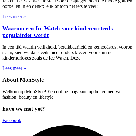
Je kent het vast wel. Je staat voor de spiegel, doet die mooie gouden
oorbellen in en denkt: leuk of toch net iets te veel?
Lees meer »
Waarom een Ice Watch voor kinderen steeds
populairder wordt
In een tijd waarin veiligheid, bereikbaarheid en gemoedsrust voorop
staan, zien we dat steeds meer ouders kiezen voor slimme
kinderhorloges zoals de Ice Watch. Deze
Lees meer »
About MonStyle
Welkom op MonStyle! Een online magazine op het gebied van
fashion, beauty en lifestyle.
have we met yet?
Facebook