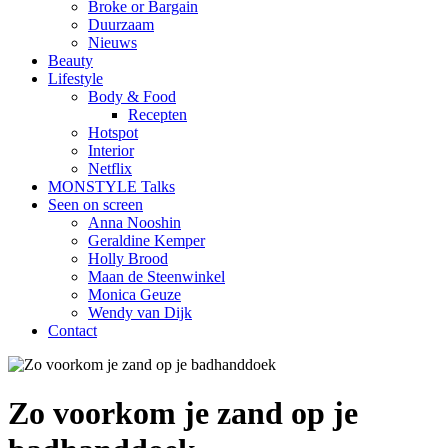
Broke or Bargain
Duurzaam
Nieuws
Beauty
Lifestyle
Body & Food
Recepten
Hotspot
Interior
Netflix
MONSTYLE Talks
Seen on screen
Anna Nooshin
Geraldine Kemper
Holly Brood
Maan de Steenwinkel
Monica Geuze
Wendy van Dijk
Contact
Zo voorkom je zand op je