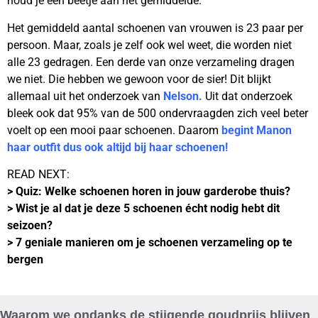
houd je een beetje aan het gemiddelde.
Het gemiddeld aantal schoenen van vrouwen is 23 paar per
persoon. Maar, zoals je zelf ook wel weet, die worden niet
alle 23 gedragen. Een derde van onze verzameling dragen
we niet. Die hebben we gewoon voor de sier! Dit blijkt
allemaal uit het onderzoek van
Nelson.
Uit dat onderzoek
bleek ook dat 95% van de 500 ondervraagden zich veel beter
voelt op een mooi paar schoenen. Daarom
begint Manon
haar outfit dus ook altijd bij haar schoenen!
READ NEXT:
>
Quiz: Welke schoenen horen in jouw garderobe thuis?
>
Wist je al dat je deze 5 schoenen écht nodig hebt dit
seizoen?
>
7 geniale manieren om je schoenen verzameling op te
bergen
Waarom we ondanks de stijgende goudprijs blijven