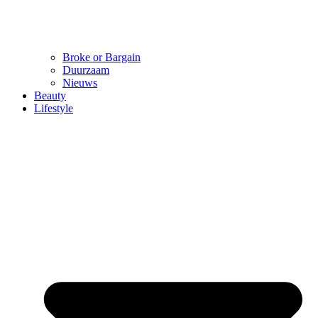
Broke or Bargain
Duurzaam
Nieuws
Beauty
Lifestyle