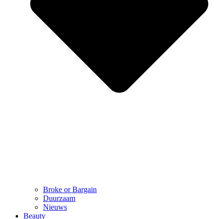
Broke or Bargain
Duurzaam
Nieuws
Beauty