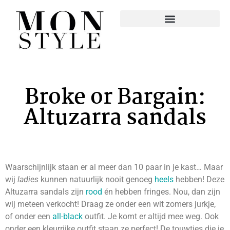
Broke or Bargain:
Altuzarra sandals
Waarschijnlijk staan er al meer dan 10 paar in je kast… Maar
wij
ladies
kunnen natuurlijk nooit genoeg
heels
hebben! Deze
Altuzarra sandals zijn
rood
én hebben fringes. Nou, dan zijn
wij meteen verkocht! Draag ze onder een wit zomers jurkje,
of onder een
all-black
outfit. Je komt er altijd mee weg. Ook
onder een kleurrijke outfit staan ze perfect! De touwtjes die je