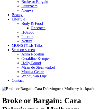
Broke or Bargain
Duurzaam
Nieuws
Beauty
Lifestyle
Body & Food
Recepten
Hotspot
Interior
Netflix
MONSTYLE Talks
Seen on screen
Anna Nooshin
Geraldine Kemper
Holly Brood
Maan de Steenwinkel
Monica Geuze
Wendy van Dijk
Contact
Broke or Bargain: Cara