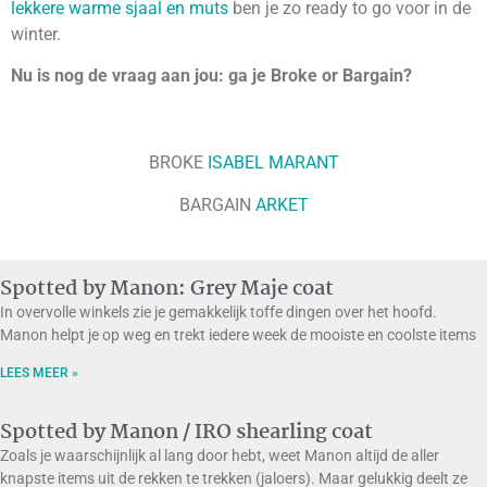
lekkere warme sjaal en muts
ben je zo ready to go voor in de
winter.
Nu is nog de vraag aan jou: ga je Broke or Bargain?
BROKE
ISABEL MARANT
BARGAIN
ARKET
Spotted by Manon: Grey Maje coat
In overvolle winkels zie je gemakkelijk toffe dingen over het hoofd.
Manon helpt je op weg en trekt iedere week de mooiste en coolste items
LEES MEER »
Spotted by Manon / IRO shearling coat
Zoals je waarschijnlijk al lang door hebt, weet Manon altijd de aller
knapste items uit de rekken te trekken (jaloers). Maar gelukkig deelt ze